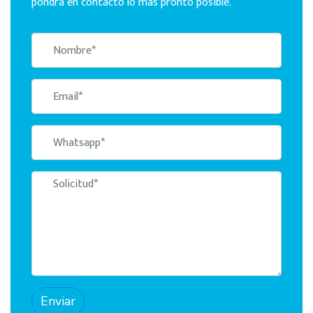
pondrá en contacto lo más pronto posible.
Enviar