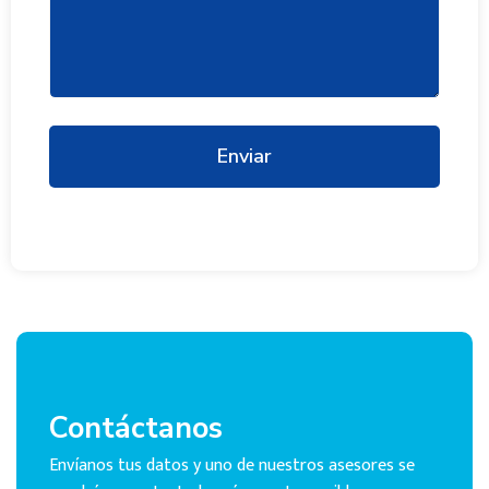
Enviar
Contáctanos
Envíanos tus datos y uno de nuestros asesores se