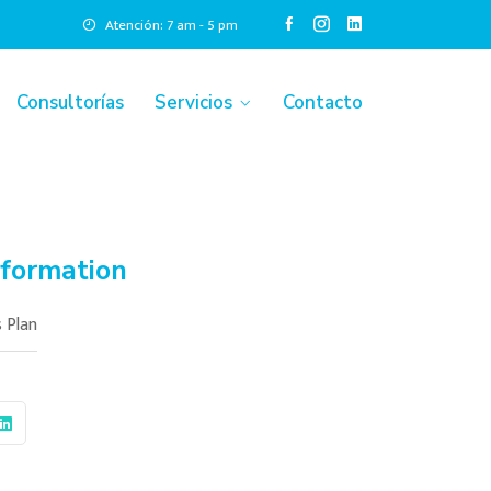
Atención: 7 am - 5 pm
Consultorías
Servicios
Contacto
nformation
 Plan