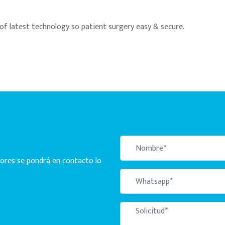
y of latest technology so patient surgery easy & secure.
ores se pondrá en contacto lo