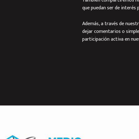
También compartiremos noti
que puedan ser de interés p
Además, a través de nuestr
dejar comentarios o simpl
participación activa en nu