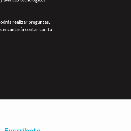
 y avances tecnológicos
odrás realizar preguntas,
s encantaría contar con tu
Suscríbete