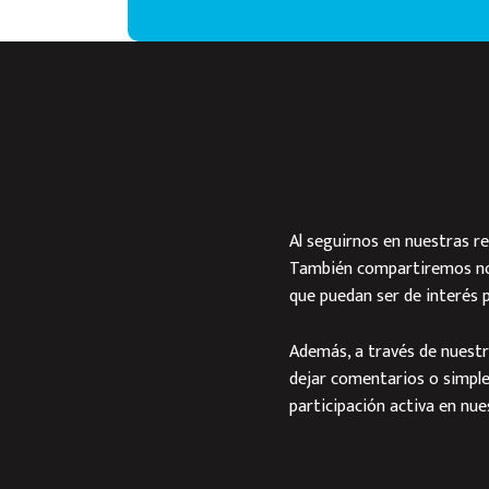
Al seguirnos en nuestras re
También compartiremos noti
que puedan ser de interés p
Además, a través de nuestr
dejar comentarios o simpl
participación activa en nu