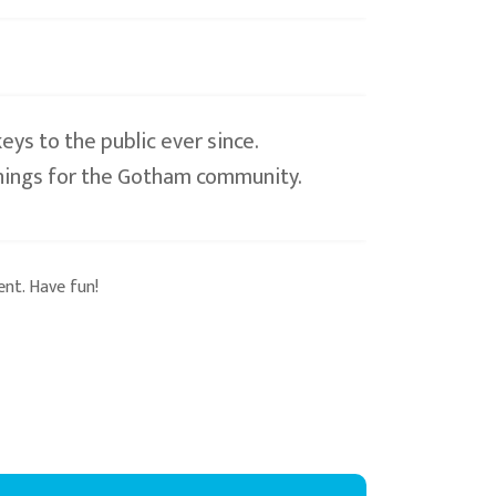
ys to the public ever since.
things for the Gotham community.
nt. Have fun!