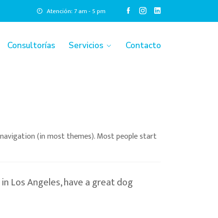
Atención: 7 am - 5 pm
Consultorías
Servicios
Contacto
te navigation (in most themes). Most people start
e in Los Angeles, have a great dog