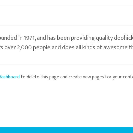
ded in 1971, and has been providing quality doohicke
s over 2,000 people and does all kinds of awesome 
dashboard
to delete this page and create new pages for your conte