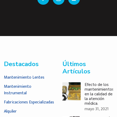
Destacados
Últimos
Artículos
Mantenimiento Lentes
Efecto de los
Mantenimiento
mantenimientos
Instrumental
en la calidad de
la atención
Fabricaciones Especializadas
médica.
mayo 31, 2021
Alquiler