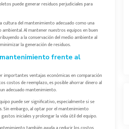
oletos puede generar residuos perjudiciales para
na cultura del mantenimiento adecuado como una
o ambiental. Al mantener nuestros equipos en buen
tribuyendo a la conservación del medio ambiente al
minimizar la generación de residuos.
 mantenimiento frente al
er importantes ventajas económicas en comparación
ltos costos de reemplazo, es posible ahorrar dinero al
de un adecuado mantenimiento.
quipo puede ser significativo, especialmente si se
s. Sin embargo, al optar por el mantenimiento
astos iniciales y prolongar la vida útil del equipo.
antenimiento también ayuda a reducir los costos