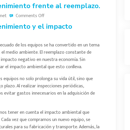
nimiento frente al reemplazo.
net
Comments Off
nimiento y el impacto
decuado de los equipos se ha convertido en un tema
a el medio ambiente. El reemplazo constante de
n impacto negativo en nuestra economía. Sin
r el impacto ambiental que esto conlleva.
 equipos no solo prolonga su vida útil, sino que
 plazo. Al realizar inspecciones periódicas,
s evitar gastos innecesarios en la adquisición de
mos tener en cuenta el impacto ambiental que
s. Cada vez que compramos un nuevo equipo, se
urales para su fabricación y transporte. Además, la