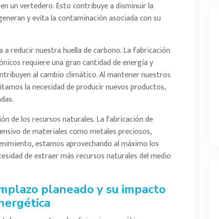
 en un vertedero. Esto contribuye a disminuir la
generan y evita la contaminación asociada con su
a reducir nuestra huella de carbono. La fabricación
ónicos requiere una gran cantidad de energía y
ntribuyen al cambio climático. Al mantener nuestros
vitamos la necesidad de producir nuevos productos,
adas.
ón de los recursos naturales. La fabricación de
ntensivo de materiales como metales preciosos,
ntenimiento, estamos aprovechando al máximo los
cesidad de extraer más recursos naturales del medio
emplazo planeado y su impacto
energética