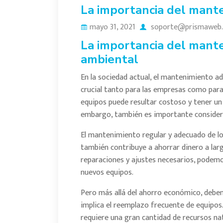
La importancia del mante
mayo 31, 2021
soporte@prismaweb.
La importancia del mante
ambiental
En la sociedad actual, el mantenimiento a
crucial tanto para las empresas como par
equipos puede resultar costoso y tener u
embargo, también es importante considera
El mantenimiento regular y adecuado de los
también contribuye a ahorrar dinero a largo
reparaciones y ajustes necesarios, podemo
nuevos equipos.
Pero más allá del ahorro económico, debe
implica el reemplazo frecuente de equipo
requiere una gran cantidad de recursos nat