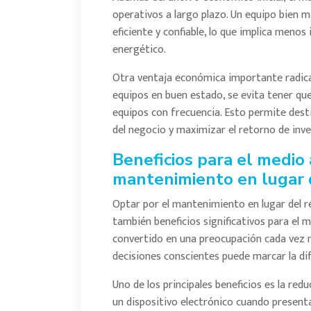
operativos a largo plazo. Un equipo bien
eficiente y confiable, lo que implica meno
energético.
Otra ventaja económica importante radica e
equipos en buen estado, se evita tener que
equipos con frecuencia. Esto permite desti
del negocio y maximizar el retorno de inve
Beneficios para el medio
mantenimiento en lugar 
Optar por el mantenimiento en lugar del r
también beneficios significativos para el 
convertido en una preocupación cada vez 
decisiones conscientes puede marcar la dif
Uno de los principales beneficios es la red
un dispositivo electrónico cuando presen