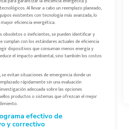
tal para garantizar la eficiencia energética y
ecnológicos. Al llevar a cabo un reemplazo planeado,
equipos existentes con tecnología más avanzada, lo
 mayor eficiencia energética.
 obsoletos o ineficientes, se pueden identificar y
e cumplan con los estándares actuales de eficiencia
elegir dispositivos que consuman menos energía y
educe el impacto ambiental, sino también los costos
, se evitan situaciones de emergencia donde un
eemplazado rápidamente sin una evaluación
 investigación adecuada sobre las opciones
quellos productos o sistemas que ofrezcan el mejor
ndimiento.
ograma efectivo de
o y correctivo