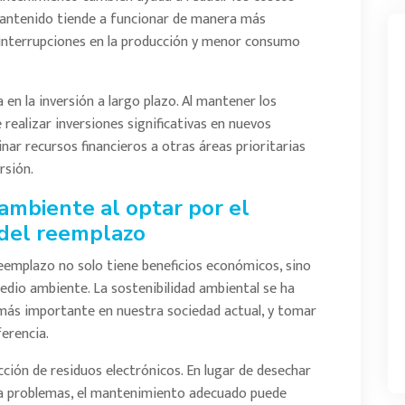
 mantenido tiende a funcionar de manera más
s interrupciones en la producción y menor consumo
n la inversión a largo plazo. Al mantener los
 realizar inversiones significativas en nuevos
nar recursos financieros a otras áreas prioritarias
rsión.
 ambiente al optar por el
del reemplazo
eemplazo no solo tiene beneficios económicos, sino
medio ambiente. La sostenibilidad ambiental se ha
más importante en nuestra sociedad actual, y tomar
erencia.
ucción de residuos electrónicos. En lugar de desechar
ta problemas, el mantenimiento adecuado puede