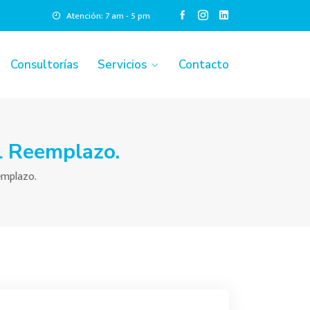
Atención: 7 am - 5 pm
Consultorías
Servicios
Contacto
l Reemplazo.
emplazo.