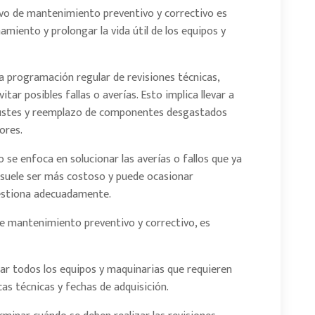
vo de mantenimiento preventivo y correctivo es
amiento y prolongar la vida útil de los equipos y
a programación regular de revisiones técnicas,
itar posibles fallas o averías. Esto implica llevar a
ajustes y reemplazo de componentes desgastados
ores.
 se enfoca en solucionar las averías o fallos que ya
 suele ser más costoso y puede ocasionar
gestiona adecuadamente.
 mantenimiento preventivo y correctivo, es
ficar todos los equipos y maquinarias que requieren
as técnicas y fechas de adquisición.