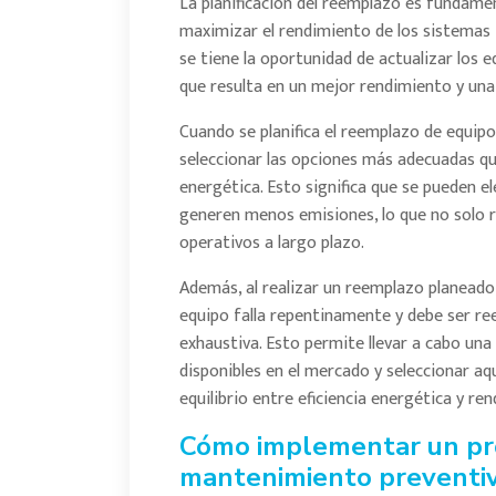
La planificación del reemplazo es fundamen
maximizar el rendimiento de los sistemas t
se tiene la oportunidad de actualizar los 
que resulta en un mejor rendimiento y una
Cuando se planifica el reemplazo de equipos
seleccionar las opciones más adecuadas qu
energética. Esto significa que se pueden 
generen menos emisiones, lo que no solo r
operativos a largo plazo.
Además, al realizar un reemplazo planeado
equipo falla repentinamente y debe ser r
exhaustiva. Esto permite llevar a cabo una
disponibles en el mercado y seleccionar a
equilibrio entre eficiencia energética y re
Cómo implementar un pr
mantenimiento preventiv