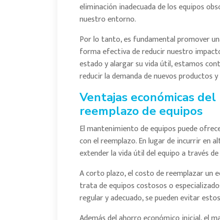
eliminación inadecuada de los equipos obs
nuestro entorno.
Por lo tanto, es fundamental promover u
forma efectiva de reducir nuestro impact
estado y alargar su vida útil, estamos con
reducir la demanda de nuevos productos y 
Ventajas económicas del
reemplazo de equipos
El mantenimiento de equipos puede ofrec
con el reemplazo. En lugar de incurrir en a
extender la vida útil del equipo a través 
A corto plazo, el costo de reemplazar un e
trata de equipos costosos o especializado
regular y adecuado, se pueden evitar estos g
Además del ahorro económico inicial, el m